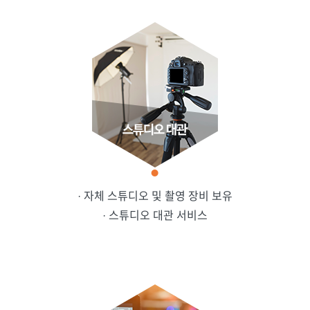
· 자체 스튜디오 및 촬영 장비 보유
· 스튜디오 대관 서비스