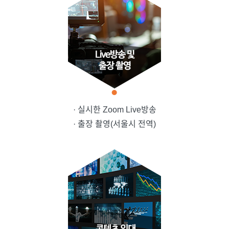
· 실시한 Zoom Live방송
· 출장 촬영(서울시 전역)