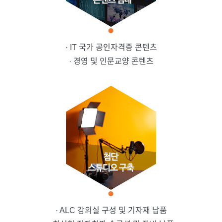
· IT 국가 공인자격증 콘텐츠
· 경영 및 인문교양 콘텐츠
· ALC 강의실 구성 및 기자재 납품