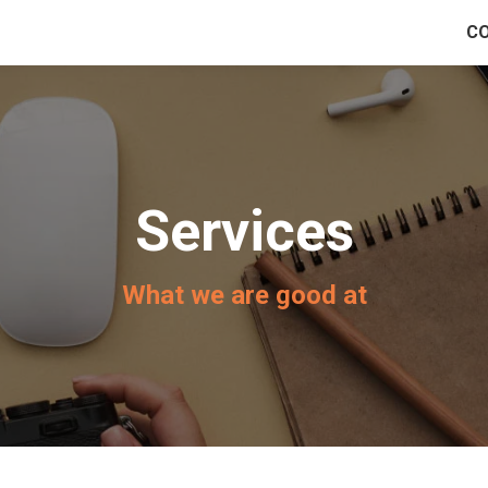
C
Services
What we are good at