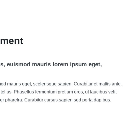
pment
is, euismod mauris lorem ipsum eget,
od mauris eget, scelerisque sapien. Curabitur et mattis ante.
llus. Phasellus fermentum pretium eros, ut faucibus velit
r pharetra. Curabitur cursus sapien sed porta dapibus.