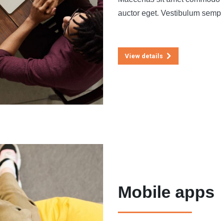
auctor eget. Vestibulum sempe
View details
Mobile apps