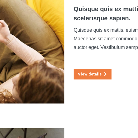
Quisque quis ex matt
scelerisque sapien.​
Quisque quis ex mattis, euism
Maecenas sit amet commodo te
auctor eget. Vestibulum semp
View details