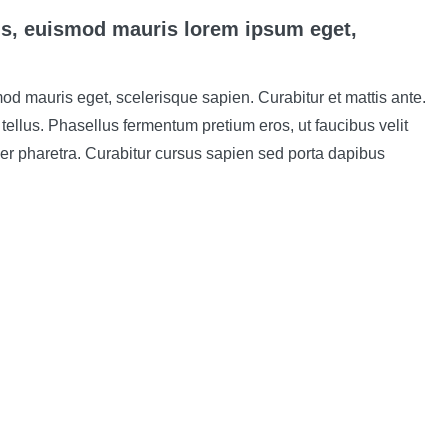
is, euismod mauris lorem ipsum eget,
od mauris eget, scelerisque sapien. Curabitur et mattis ante.
llus. Phasellus fermentum pretium eros, ut faucibus velit
er pharetra. Curabitur cursus sapien sed porta dapibus