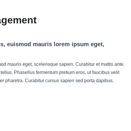
agement
is, euismod mauris lorem ipsum eget,
od mauris eget, scelerisque sapien. Curabitur et mattis ante.
llus. Phasellus fermentum pretium eros, ut faucibus velit
r pharetra. Curabitur cursus sapien sed porta dapibus.