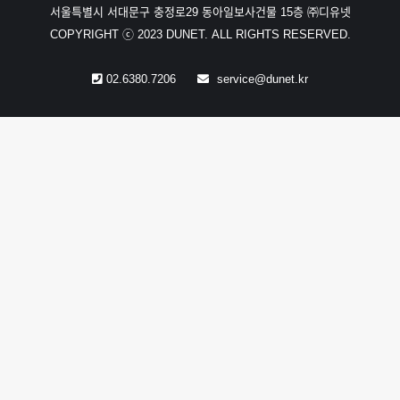
서울특별시 서대문구 충정로29 동아일보사건물 15층 ㈜디유넷
COPYRIGHT ⓒ 2023 DUNET. ALL RIGHTS RESERVED.
02.6380.7206
service@dunet.kr