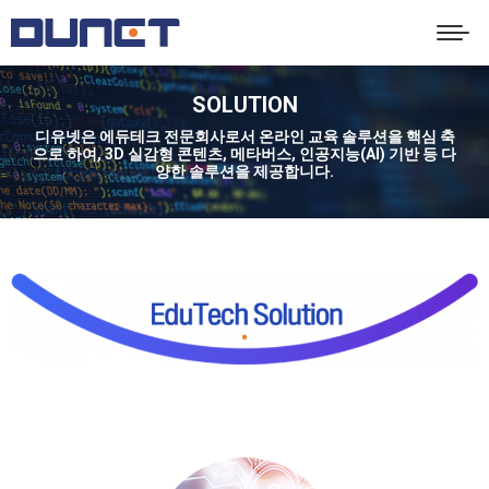
SOLUTION
디유넷은 에듀테크 전문회사로서 온라인 교육 솔루션을 핵심 축
You are here:
으로 하여, 3D 실감형 콘텐츠, 메타버스, 인공지능(AI) 기반 등 다
양한 솔루션을 제공합니다.